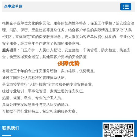
企事业单位
根据企事业单位文化的多元化、服务的复杂性等特点，保卫工作承担了治安综合治
理、消防、保密、应急处置等复杂任务。结合客户单位的实际情况主要采取“人防
+技防，立体防范”式的保安服务理念，更大限度为客户单位提供优良的、专业化的
安全服务，经过多年合作建立了长期的服务意向。
服务项目：
门卫守护，人员出入登记，安全监控，车辆管理，防火检查，防盗安
全，负责区域安全巡逻，其他应客户要求的安全防范
保障优势
有着近三十年的专业保安服务经验，实力雄厚，优势明显。
通过了国际公认高标准的管理体系认证。
是我市较早推行“人防+技防”全方位服务的专业安保企业。
经过专业培训、军事化管理、素质过硬的保安队伍。
热情、规范、敬业、专业的护卫人员。
具备处理突发应急事件与灵活应变的能力。
可根据不同行业的特点，制定相应的服务方案。
联系我们