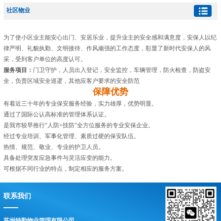
社区物业
为了使小区业主能安心出门、安居乐业，提升业主的安全感和满意度，安保人以纪
律严明、礼貌执勤、文明接待、作风顽强的工作态度，彰显了新时代安保人的风
采，受到客户单位的高度认可。
服务项目：
门卫守护，人员出入登记，安全监控，车辆管理，防火检查，防盗安
全，负责区域安全巡逻，其他应客户要求的安全防范
保障优势
有着近三十年的专业保安服务经验，实力雄厚，优势明显。
通过了国际公认高标准的管理体系认证。
是我市较早推行“人防+技防”全方位服务的专业安保企业。
经过专业培训、军事化管理、素质过硬的保安队伍。
热情、规范、敬业、专业的护卫人员。
具备处理突发应急事件与灵活应变的能力。
可根据不同行业的特点，制定相应的服务方案。
联系我们
苏州特勤物业管理有限公司